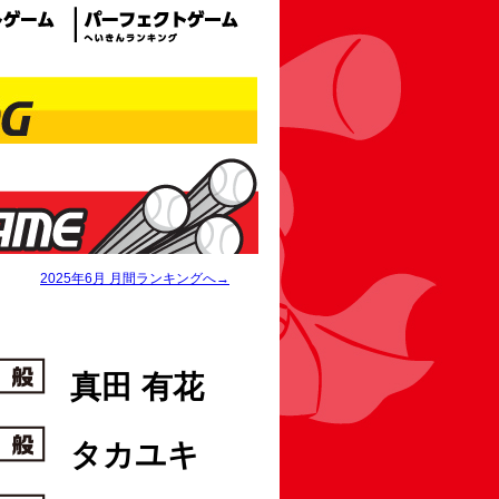
2025年6月 月間ランキングへ→
真田 有花
タカユキ