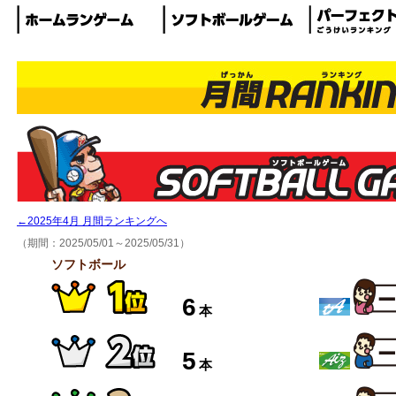
←2025年4月 月間ランキングへ
（期間：2025/05/01～2025/05/31）
ソフトボール
6
本
5
本