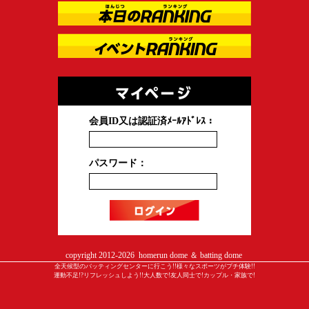
会員ID又は認証済ﾒｰﾙｱﾄﾞﾚｽ：
パスワード：
copyright 2012-
2026 homerun dome ＆ batting dome
全天候型のバッティングセンターに行こう!!様々なスポーツがプチ体験!!
運動不足!?リフレッシュしよう!!大人数で!友人同士で!カップル・家族で!