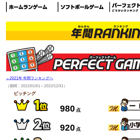
←2021年 年間ランキングへ
（期間：2022/01/01～2022/12/31）
ピッチング
980
点
920
点