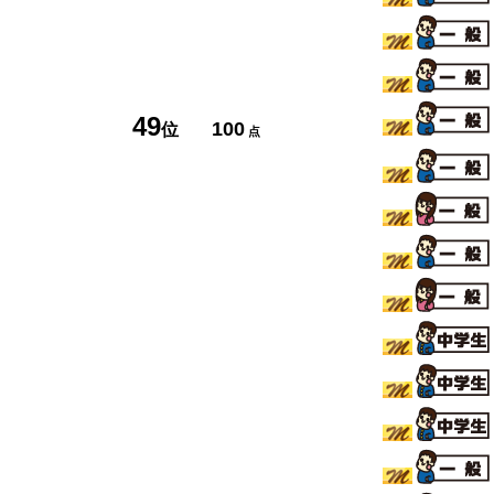
49
100
位
点