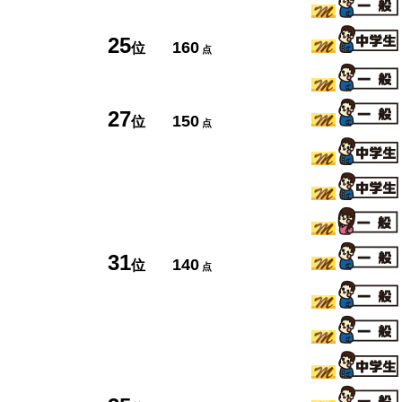
25
160
位
点
27
150
位
点
31
140
位
点