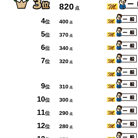
820
点
4
400
位
点
5
370
位
点
6
340
位
点
7
320
位
点
9
310
位
点
10
300
位
点
11
290
位
点
12
280
位
点