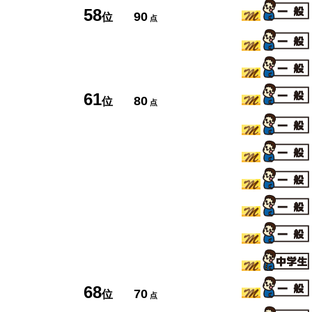
58
90
位
点
61
80
位
点
68
70
位
点