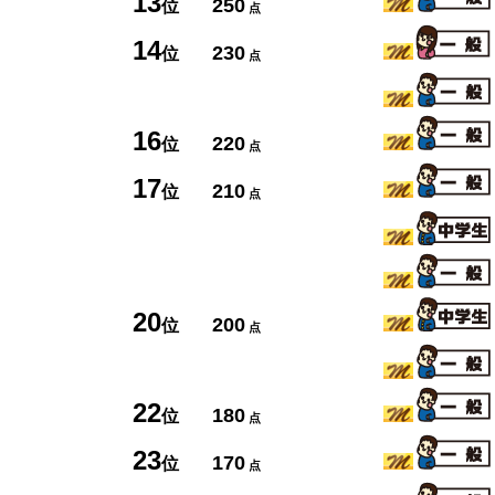
13
250
位
点
14
230
位
点
16
220
位
点
17
210
位
点
20
200
位
点
22
180
位
点
23
170
位
点