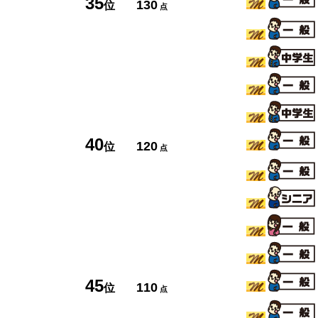
35
130
位
点
40
120
位
点
45
110
位
点